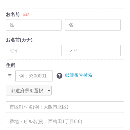
お名前
必須
お名前(カナ)
住所
郵便番号検索
〒