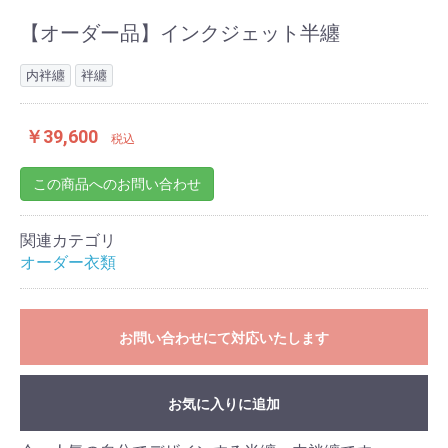
【オーダー品】インクジェット半纏
内袢纏
袢纏
￥39,600
税込
この商品へのお問い合わせ
お買い物を続ける
カートへ進む
関連カテゴリ
オーダー衣類
お問い合わせにて対応いたします
お気に入りに追加