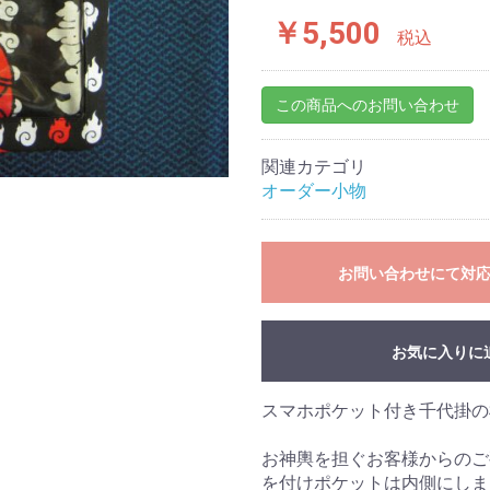
￥5,500
税込
この商品へのお問い合わせ
関連カテゴリ
オーダー小物
お問い合わせにて対
お気に入りに
スマホポケット付き千代掛の
お買い物を続ける
カートへ進む
お神輿を担ぐお客様からのご
を付けポケットは内側にしま