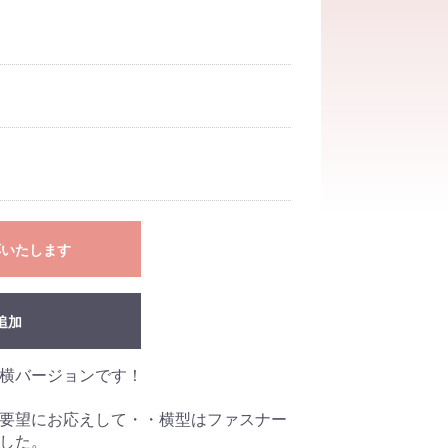
応いたします
追加
横バージョンです！
要望にお応えして・・横型はファスナー
した。