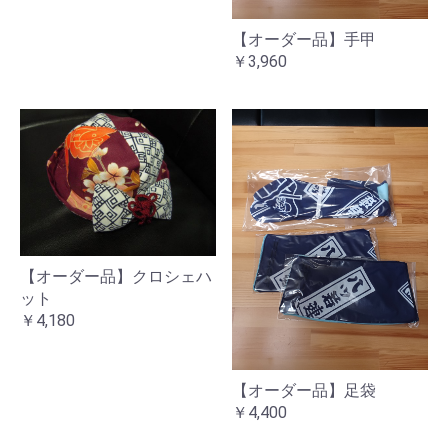
【オーダー品】手甲
￥3,960
【オーダー品】クロシェハ
ット
￥4,180
【オーダー品】足袋
￥4,400