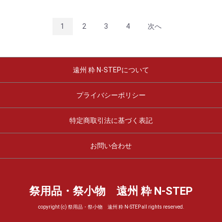
1
2
3
4
次へ
遠州 粋 N-STEPについて
プライバシーポリシー
特定商取引法に基づく表記
お問い合わせ
祭用品・祭小物 遠州 粋 N-STEP
copyright (c) 祭用品・祭小物 遠州 粋 N-STEP all rights reserved.