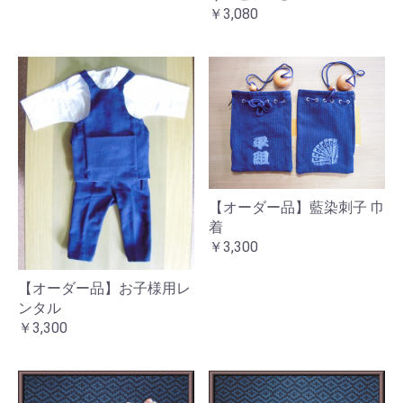
￥3,080
【オーダー品】藍染刺子 巾
着
￥3,300
【オーダー品】お子様用レ
ンタル
￥3,300