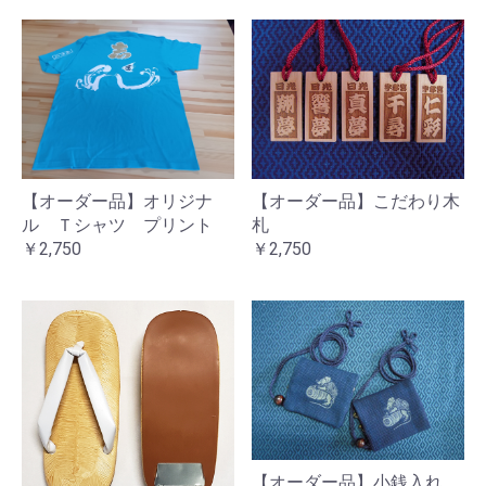
【オーダー品】オリジナ
【オーダー品】こだわり木
ル Ｔシャツ プリント
札
￥2,750
￥2,750
【オーダー品】小銭入れ