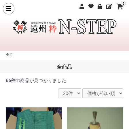
0
全て
全商品
66件
の商品が見つかりました