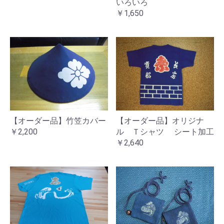
いろいろ
￥1,650
【オーダー品】オリジナ
【オーダー品】竹笠カバー
ル Ｔシャツ シート加工
￥2,200
￥2,640