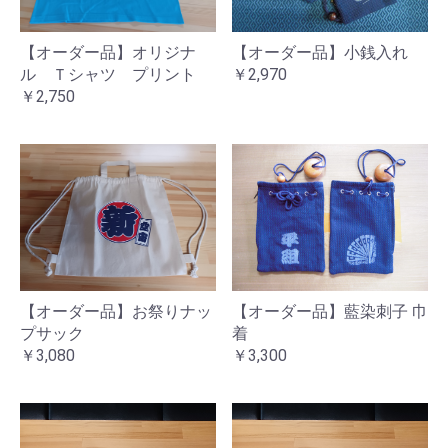
【オーダー品】オリジナ
【オーダー品】小銭入れ
ル Ｔシャツ プリント
￥2,970
￥2,750
【オーダー品】お祭りナッ
【オーダー品】藍染刺子 巾
プサック
着
￥3,080
￥3,300