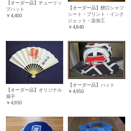
【オーダー品】チューリッ
【オーダー品】鯉口シャツ
プハット
シート・プリント・インク
￥4,400
ジェット・染加工
￥4,840
【オーダー品】ハット
【オーダー品】オリジナル
￥4,950
扇子
￥4,950