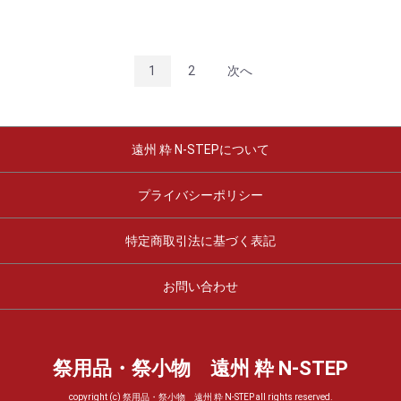
1
2
次へ
遠州 粋 N-STEPについて
プライバシーポリシー
特定商取引法に基づく表記
お問い合わせ
祭用品・祭小物 遠州 粋 N-STEP
copyright (c) 祭用品・祭小物 遠州 粋 N-STEP all rights reserved.