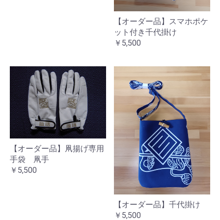
【オーダー品】スマホポケ
ット付き千代掛け
￥5,500
【オーダー品】凧揚げ専用
手袋 凧手
￥5,500
【オーダー品】千代掛け
￥5,500