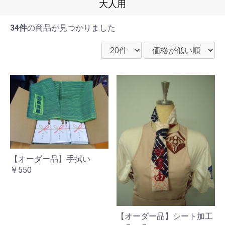
大人用
34件
の商品が見つかりました
【オーダー品】手拭い
￥550
【オーダー品】シート加工